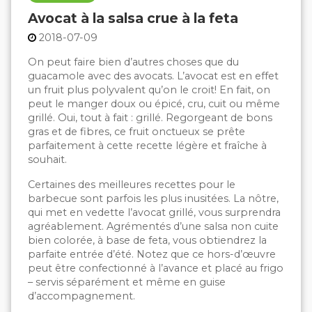
Avocat à la salsa crue à la feta
2018-07-09
On peut faire bien d’autres choses que du
guacamole avec des avocats. L’avocat est en effet
un fruit plus polyvalent qu’on le croit! En fait, on
peut le manger doux ou épicé, cru, cuit ou même
grillé. Oui, tout à fait : grillé. Regorgeant de bons
gras et de fibres, ce fruit onctueux se prête
parfaitement à cette recette légère et fraîche à
souhait.
Certaines des meilleures recettes pour le
barbecue sont parfois les plus inusitées. La nôtre,
qui met en vedette l’avocat grillé, vous surprendra
agréablement. Agrémentés d’une salsa non cuite
bien colorée, à base de feta, vous obtiendrez la
parfaite entrée d’été. Notez que ce hors-d’œuvre
peut être confectionné à l’avance et placé au frigo
– servis séparément et même en guise
d’accompagnement.