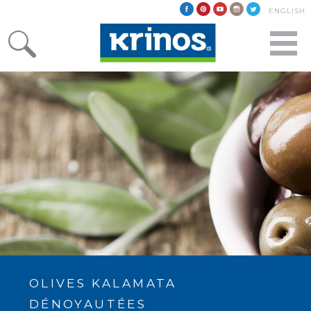
ENGLISH
OLIVES KALAMATA
DÉNOYAUTÉES