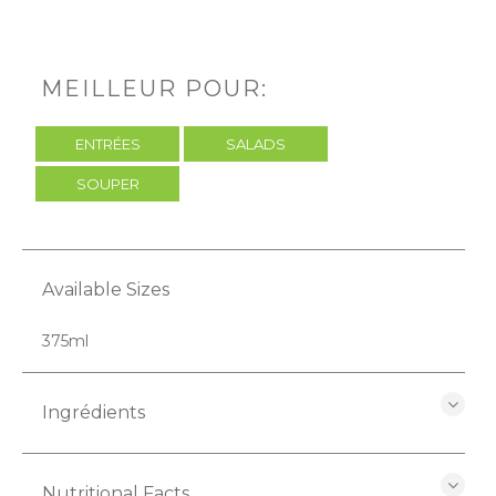
MEILLEUR POUR:
ENTRÉES
SALADS
SOUPER
Available Sizes
375ml
Ingrédients
Nutritional Facts