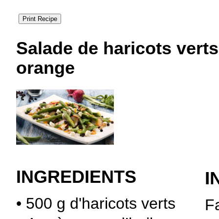
Salade de haricots verts
orange
INGREDIENTS
I
• 500 g d'haricots verts
Fa